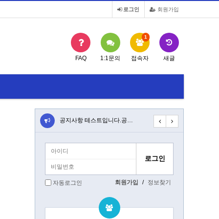
로그인
회원가입
1
FAQ
1:1문의
접속자
새글
트입니다.공…
공지사항 테스트입니다.공…
공지사항 테스트입니다
회원가입
/
정보찾기
자동로그인