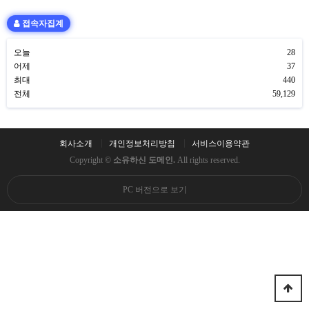
접속자집계
오늘
28
어제
37
최대
440
전체
59,129
회사소개
개인정보처리방침
서비스이용약관
Copyright ©
소유하신 도메인.
All rights reserved.
PC 버전으로 보기