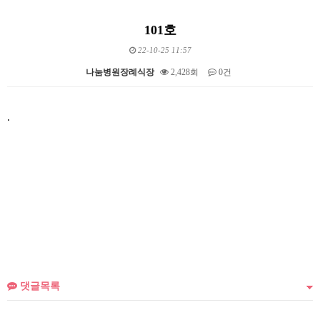
101호
22-10-25 11:57
나눔병원장례식장
2,428회
0건
본문
.
댓글목록