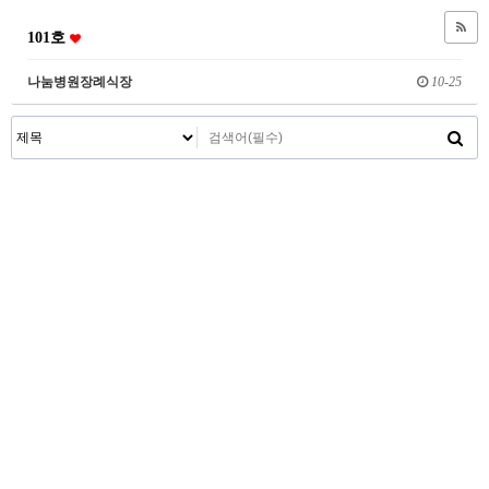
101호
나눔병원장례식장
10-25