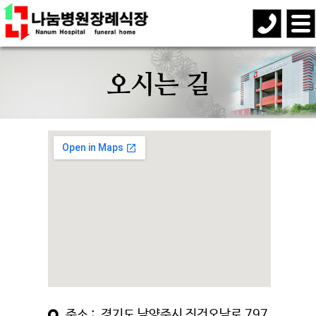
오시는 길
주소 : 경기도 남양주시 진건오남로 797