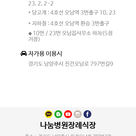
23, 2, 2-2
* 당고개 : 4호선 오남역 3번출구 10, 23
* 지하철 : 4호선 오남역 환승 3번출구
10번 / 23번 오남읍사무소 하차(5정
◆
거장)
자가용 이용시

경기도 남양주시 진건오남로 797번길9
나눔병원장례식장